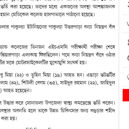
র্তি করা হয়েছে। তাদের মধ্যে একজনের অবস্থা আশঙ্কাজনক
র রহমান মেডিকেল কলেজ হাসপাতালে পাঠানো হয়েছে।
পাকুল্যা ইউনিয়নের পাকুল্যা উত্তরপাড়া বন্যা নিয়ন্ত্রণ বাঁধ
 অ্যান্ড কলেজের তিনজন এইচএসসি পরীক্ষার্থী পরীক্ষা শেষে
িয়ারপাড়া এলাকায় ফিরছিলেন। পথে বন্যা নিয়ন্ত্রণ বাঁধে ওঠার
র সঙ্গে মোটরসাইকেলটির মুখোমুখি সংঘর্ষ হয়।
সাবু মিয়া (২২) ও তুহিন মিয়া (১৯) আহত হন। এছাড়া ভটভটির
াম (৪২), শিউলী বেগম (৩৫), সাইদুর রহমান (২২), জাহিদুল
৪২) আহত হয়েছেন।
উদ্ধার করে সোনাতলা উপজেলা স্বাস্থ্য কমপ্লেক্সে ভর্তি করেন।
অবস্থার অবনতি হলে তাকে উন্নত চিকিৎসার জন্য বগুড়ার শহীদ
 করা হয়।