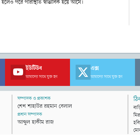
 হলেও পরে পরিস্থিতি স্বাভাবিক হয়ে আসে।
ইউটিউব
এক্স
আমাদের সাথে যুক্ত হন
আমাদের সাথে যুক্ত হন
সম্পাদক ও প্রকাশক
ঠি
শেখ শাহাউর রহমান বেলাল
বাড
প্রধান সম্পাদক
মির
আব্দুল হাকীম রাজ
হবি
মো