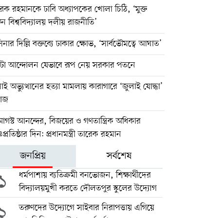
েক রহমানকে ঢাবি অধ্যাপকের খোলা চিঠি, ‘মুক্ত
ন বিশ্ববিদ্যালয় দলীয় রাজনীতি’
িনার দিল্লি বক্তব্যে ঢাকার ক্ষোভ, ‘সার্বভৌমত্বে আঘাত’
টা আন্দোলন যেভাবে রূপ নেয় সরকার পতনে
াই অভ্যুত্থানের হত্যা মামলায় কারাগারে ‘জুলাই যোদ্ধা’
়াজ
গস্ট আনন্দের, বিজয়ের ও গণতান্ত্রিক অধিকার
ঃপ্রতিষ্ঠার দিন: প্রধানমন্ত্রী তারেক রহমান
জনপ্রিয়
সর্বশেষ
১
ধর্মপাশায় ব্যতিক্রমী বনভোজন, শিক্ষার্থীদের
বিদ্যালয়মুখী করতে দৌলতপুর স্কুলের উদ্যোগ
২
তরুণদের উদ্যোগে সাইবার নিরাপত্তায় এগিয়ে