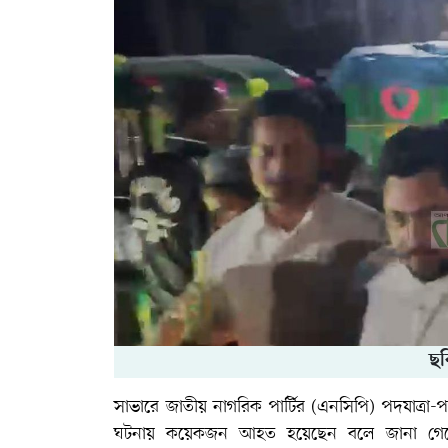
ছব
সাভারে জাতীয় নাগরিক পার্টির (এনসিপি) পদযাত্রা
ঘটনায় কয়েকজন আহত হয়েছেন বলে জানা গেছে।