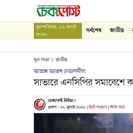
বৃহস্পতিবার, ০৬ আগস্ট
সর্বশেষ
জাতীয়
২০২৬
মূল পাতা
জাতীয়
আতঙ্কে ছত্রভঙ্গ নেতাকর্মীরা
সাভারে এনসিপির সমাবেশে 
চেকপোস্ট নিউজ::
প্রকাশ : ০৬ জুলাই ২০২৬
|
প্রিন্ট সংস্করণ
|
ফটো কার্ড