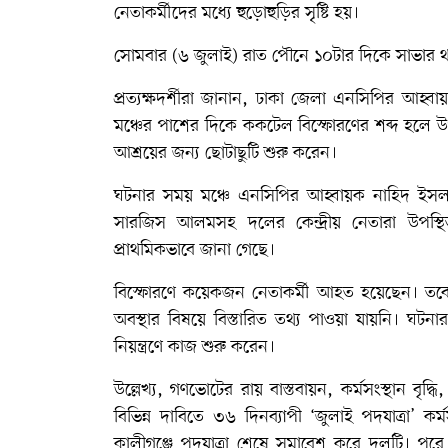
নেতাকর্মীদের মধ্যে হুড়োহুড়ির সৃষ্টি হয়।
সোমবার (৬ জুলাই) রাত পৌনে ১০টার দিকে সাভার থানা
প্রত্যক্ষদর্শীরা জানান, ঢাকা জেলা এনসিপির আহ্বা
মঞ্চের পাশের দিকে ককটেল বিস্ফোরণের শব্দ হলে উ
আশ্রয়ের জন্য ছোটাছুটি শুরু করেন।
ঘটনার সময় মঞ্চে এনসিপির আহ্বায়ক নাহিদ ইসলা
সারজিস আলমসহ দলের কেন্দ্রীয় নেতারা উপস্
প্রাথমিকভাবে জানা গেছে।
বিস্ফোরণে কয়েকজন নেতাকর্মী আহত হয়েছেন। তবে
অবস্থার বিষয়ে বিস্তারিত তথ্য পাওয়া যায়নি। ঘটনা
নিয়ন্ত্রণে কাজ শুরু করেন।
উল্লেখ্য, গণভোটের রায় বাস্তবায়ন, কর্মসংস্থান বৃদ্ধি,
বিভিন্ন দাবিতে ৩৬ দিনব্যাপী ‘জুলাই পদযাত্রা’ ক
কালীগঞ্জে পদযাত্রা শেষে সমাবেশ করে দলটি। প