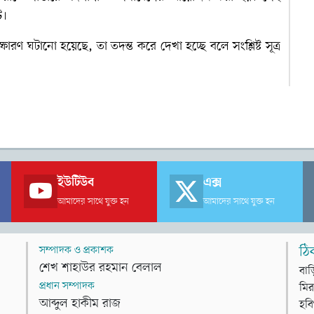
ে।
ণ ঘটানো হয়েছে, তা তদন্ত করে দেখা হচ্ছে বলে সংশ্লিষ্ট সূত্র
ইউটিউব
এক্স
আমাদের সাথে যুক্ত হন
আমাদের সাথে যুক্ত হন
সম্পাদক ও প্রকাশক
ঠি
শেখ শাহাউর রহমান বেলাল
বাড
প্রধান সম্পাদক
মির
আব্দুল হাকীম রাজ
হবি