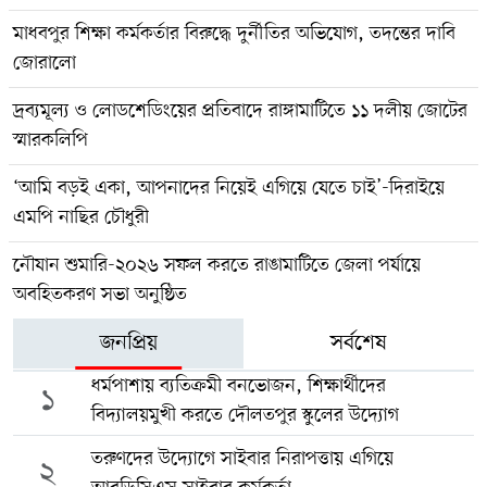
মাধবপুর শিক্ষা কর্মকর্তার বিরুদ্ধে দুর্নীতির অভিযোগ, তদন্তের দাবি
জোরালো
দ্রব্যমূল্য ও লোডশেডিংয়ের প্রতিবাদে রাঙ্গামাটিতে ১১ দলীয় জোটের
স্মারকলিপি
‘আমি বড়ই একা, আপনাদের নিয়েই এগিয়ে যেতে চাই’-দিরাইয়ে
এমপি নাছির চৌধুরী
‎নৌযান শুমারি-২০২৬ সফল করতে রাঙামাটিতে জেলা পর্যায়ে
অবহিতকরণ সভা অনুষ্ঠিত
জনপ্রিয়
সর্বশেষ
ধর্মপাশায় ব্যতিক্রমী বনভোজন, শিক্ষার্থীদের
১
বিদ্যালয়মুখী করতে দৌলতপুর স্কুলের উদ্যোগ
তরুণদের উদ্যোগে সাইবার নিরাপত্তায় এগিয়ে
২