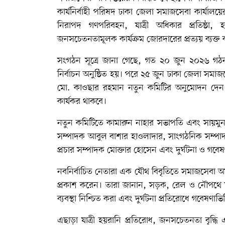
কার্যনির্বাহী পরিষদ ঢাকা জেলা সমাজসেবা কার্যা
নিরাপদ গণপরিবহন, যাত্রী অধিকার প্রতিষ্ঠা,
জনসচেতনতামূলক কার্যক্রম জোরদারের প্রত্যয় ব্যক্ত
সংগঠন সূত্রে জানা গেছে, গত ২০ জুন ২০২৬ গঠনতন্ত্
নির্বাচন অনুষ্ঠিত হয়। পরে ২৫ জুন ঢাকা জেলা সমাজ
মো. কাওছার রহমান নতুন কমিটির অনুমোদন দেন।
কার্যকর থাকবে।
নতুন কমিটিতে কামারুন নাহার সভাপতি এবং সায়মুন 
সম্পাদক আবুল বাশার হাওলাদার, সাংগঠনিক সম্পাদক মুহ
প্রচার সম্পাদক মোক্তার হোসেন এবং দুর্ঘটনা ও গবেষ
নবনির্বাচিত নেতারা এক যৌথ বিবৃতিতে সমাজসেবা অ
প্রকাশ করেন। তারা জানান, সড়ক, রেল ও নৌপথে যাত্র
ব্যবস্থা নিশ্চিত করা এবং দুর্ঘটনা প্রতিরোধে গবেষণাভ
এছাড়া যাত্রী হয়রানি প্রতিরোধ, জনসচেতনতা বৃদ্ধি