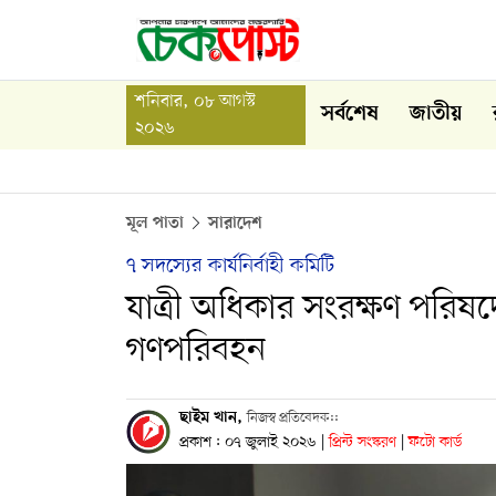
শনিবার, ০৮ আগস্ট
সর্বশেষ
জাতীয়
২০২৬
মূল পাতা
সারাদেশ
৭ সদস্যের কার্যনির্বাহী কমিটি
যাত্রী অধিকার সংরক্ষণ পরিষদ
গণপরিবহন
ছাইম খান,
নিজস্ব প্রতিবেদক::
প্রকাশ : ০৭ জুলাই ২০২৬
|
প্রিন্ট সংস্করণ
|
ফটো কার্ড