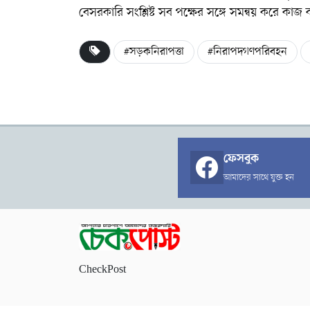
বেসরকারি সংশ্লিষ্ট সব পক্ষের সঙ্গে সমন্বয় করে কা
#সড়কনিরাপত্তা
#নিরাপদগণপরিবহন
ফেসবুক
আমাদের সাথে যুক্ত হন
CheckPost