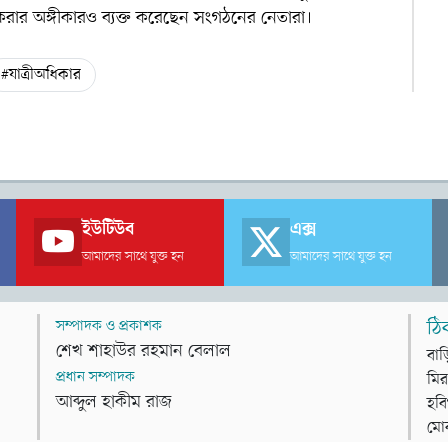
জ করার অঙ্গীকারও ব্যক্ত করেছেন সংগঠনের নেতারা।
#যাত্রীঅধিকার
ইউটিউব
এক্স
আমাদের সাথে যুক্ত হন
আমাদের সাথে যুক্ত হন
সম্পাদক ও প্রকাশক
ঠি
শেখ শাহাউর রহমান বেলাল
বাড
প্রধান সম্পাদক
মির
আব্দুল হাকীম রাজ
হবি
মো