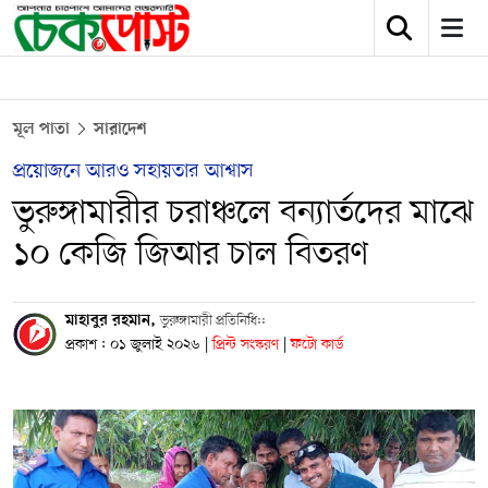
মূল পাতা
সারাদেশ
প্রয়োজনে আরও সহায়তার আশ্বাস
ভুরুঙ্গামারীর চরাঞ্চলে বন্যার্তদের মাঝে
১০ কেজি জিআর চাল বিতরণ
মাহাবুর রহমান,
ভুরুঙ্গামারী প্রতিনিধি::
প্রকাশ : ০১ জুলাই ২০২৬
|
প্রিন্ট সংস্করণ
|
ফটো কার্ড