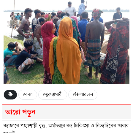
#বন্যা
#ভুরুঙ্গামারী
#জিআরচাল
আরো পড়ুন
ক্যান্সারে শয্যাশায়ী বৃদ্ধ, অর্থাভাবে বন্ধ চিকিৎসা ও নিত্যদিনের খাবার