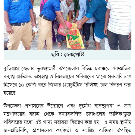
ছবি : চেকপোস্ট
কুড়িগ্রাম জেলার ভুরুঙ্গামারী উপজেলার বিভিন্ন চরাঞ্চলে সাম্প্রতিক
বন্যায় ক্ষতিগ্রস্ত অসহায় ও নিম্নআয়ের পরিবারের মাঝে সরকারি ত্রাণ
হিসেবে ১০ কেজি করে জিআর (গ্র্যাচুইটাস রিলিফ) চাল বিতরণ করা
হয়েছে।
উপজেলা প্রশাসনের উদ্যোগে এবং দুর্যোগ ব্যবস্থাপনা ও ত্রাণ
মন্ত্রণালয়ের বরাদ্দ থেকে বন্যাকবলিত চরাঞ্চলের তালিকাভুক্ত
পরিবারের মধ্যে এই খাদ্য সহায়তা বিতরণ করা হয়। এ সময় স্থানীয়
জনপ্রতিনিধি, প্রশাসনের কর্মকর্তা ও সংশ্লিষ্ট ব্যক্তিরা উপস্থিত