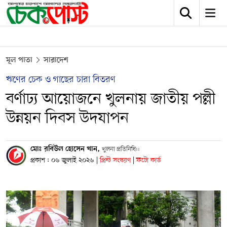
মূল পাতা
সারাদেশ
ঋণের চেক ও গাছের চারা বিতরণ
বর্ণাঢ্য আয়োজনে খুলনায় জাতীয় পল্লী
উন্নয়ন দিবস উদযাপন
মোঃ রবিউল হোসেন খান,
খুলনা প্রতিনিধি::
প্রকাশ : ০৬ জুলাই ২০২৬
|
প্রিন্ট সংস্করণ
|
ফটো কার্ড