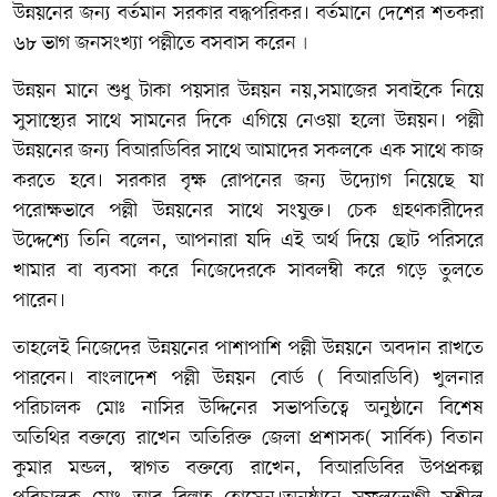
উন্নয়নের জন্য বর্তমান সরকার বদ্ধপরিকর। বর্তমানে দেশের শতকরা
৬৮ ভাগ জনসংখ্যা পল্লীতে বসবাস করেন৷
উন্নয়ন মানে শুধু টাকা পয়সার উন্নয়ন নয়,সমাজের সবাইকে নিয়ে
সুসাস্থ্যের সাথে সামনের দিকে এগিয়ে নেওয়া হলো উন্নয়ন। পল্লী
উন্নয়নের জন্য বিআরডিবির সাথে আমাদের সকলকে এক সাথে কাজ
করতে হবে। সরকার বৃক্ষ রোপনের জন্য উদ্যোগ নিয়েছে যা
পরোক্ষভাবে পল্লী উন্নয়নের সাথে সংযুক্ত। চেক গ্রহণকারীদের
উদ্দেশ্যে তিনি বলেন, আপনারা যদি এই অর্থ দিয়ে ছোট পরিসরে
খামার বা ব্যবসা করে নিজেদেরকে সাবলম্বী করে গড়ে তুলতে
পারেন।
তাহলেই নিজেদের উন্নয়নের পাশাপাশি পল্লী উন্নয়নে অবদান রাখতে
পারবেন। বাংলাদেশ পল্লী উন্নয়ন বোর্ড ( বিআরডিবি) খুলনার
পরিচালক মোঃ নাসির উদ্দিনের সভাপতিত্বে অনুষ্ঠানে বিশেষ
অতিথির বক্তব্যে রাখেন অতিরিক্ত জেলা প্রশাসক( সার্বিক) বিতান
কুমার মন্ডল, স্বাগত বক্তব্যে রাখেন, বিআরডিবির উপপ্রকল্প