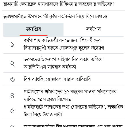
রাঙামাটি জেনারেল হাসপাতালে চিকিৎসায় অবহেলার অভিযোগ
ভূরুঙ্গামারীতে উপসহকারী কৃষি কর্মকর্তার বিয়ে ঘিরে চাঞ্চল্য
জনপ্রিয়
সর্বশেষ
ধর্মপাশায় ব্যতিক্রমী বনভোজন, শিক্ষার্থীদের
১
বিদ্যালয়মুখী করতে দৌলতপুর স্কুলের উদ্যোগ
তরুণদের উদ্যোগে সাইবার নিরাপত্তায় এগিয়ে
২
আরডিসিএস সাইবার কর্মকর্তা
৩
বিশ্ব র‍্যাংকিংয়ে জায়গা হারাল হাবিপ্রবি
গ্রামীণফোন শ্রমিকদের ১৫ বছরের পাওনা পরিশোধের
৪
দাবিতে প্রেস ক্লাবে বিক্ষোভ
ধামইরহাটে তালাকের তথ্য গোপনের অভিযোগ, লক্ষাধিক
৫
টাকা নিয়ে উধাও নারী