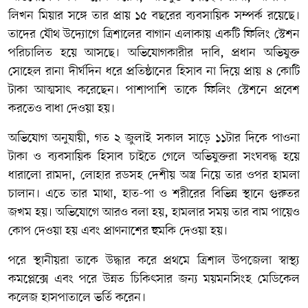
লিখন মিয়ার সঙ্গে তার প্রায় ১৫ বছরের ব্যবসায়িক সম্পর্ক রয়েছে।
তাদের যৌথ উদ্যোগে ত্রিশালের বাগান এলাকায় একটি ফিলিং স্টেশন
পরিচালিত হয়ে আসছে। অভিযোগকারীর দাবি, প্রধান অভিযুক্ত
সোহেল রানা দীর্ঘদিন ধরে প্রতিষ্ঠানের হিসাব না দিয়ে প্রায় ৪ কোটি
টাকা আত্মসাৎ করেছেন। পাশাপাশি তাকে ফিলিং স্টেশনে প্রবেশ
করতেও বাধা দেওয়া হয়।
অভিযোগ অনুযায়ী, গত ২ জুলাই সকাল সাড়ে ১১টার দিকে পাওনা
টাকা ও ব্যবসায়িক হিসাব চাইতে গেলে অভিযুক্তরা সংঘবদ্ধ হয়ে
ধারালো রামদা, লোহার রডসহ দেশীয় অস্ত্র নিয়ে তার ওপর হামলা
চালান। এতে তার মাথা, হাত-পা ও শরীরের বিভিন্ন স্থানে গুরুতর
জখম হয়। অভিযোগে আরও বলা হয়, হামলার সময় তার বাম পায়েও
কোপ দেওয়া হয় এবং প্রাণনাশের হুমকি দেওয়া হয়।
পরে স্থানীয়রা তাকে উদ্ধার করে প্রথমে ত্রিশাল উপজেলা স্বাস্থ্য
কমপ্লেক্সে এবং পরে উন্নত চিকিৎসার জন্য ময়মনসিংহ মেডিকেল
কলেজ হাসপাতালে ভর্তি করেন।