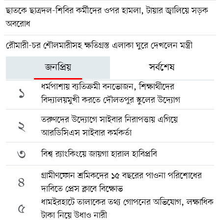
ছাতকে ছাত্রদল-শিবির কর্মীদের ওপর হামলা, টায়ার জ্বালিয়ে সড়ক
অবরোধ
রৌমারী-চর শৌলমারীসহ ক্ষতিগ্রস্ত এলাকা ঘুরে দেখলেন মন্ত্রী
জনপ্রিয়
সর্বশেষ
ধর্মপাশায় ব্যতিক্রমী বনভোজন, শিক্ষার্থীদের
১
বিদ্যালয়মুখী করতে দৌলতপুর স্কুলের উদ্যোগ
তরুণদের উদ্যোগে সাইবার নিরাপত্তায় এগিয়ে
২
আরডিসিএস সাইবার কর্মকর্তা
৩
বিশ্ব র‍্যাংকিংয়ে জায়গা হারাল হাবিপ্রবি
গ্রামীণফোন শ্রমিকদের ১৫ বছরের পাওনা পরিশোধের
৪
দাবিতে প্রেস ক্লাবে বিক্ষোভ
ধামইরহাটে তালাকের তথ্য গোপনের অভিযোগ, লক্ষাধিক
৫
টাকা নিয়ে উধাও নারী