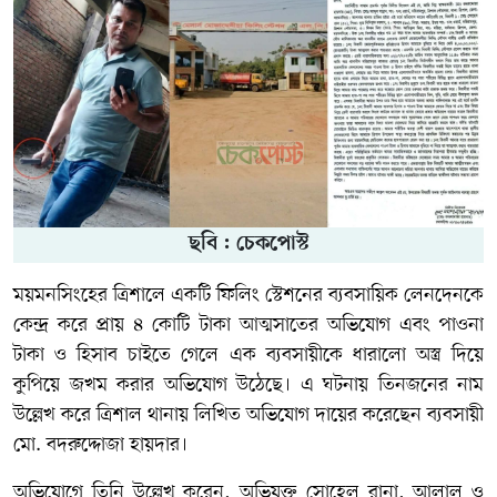
ছবি : চেকপোস্ট
ময়মনসিংহের ত্রিশালে একটি ফিলিং স্টেশনের ব্যবসায়িক লেনদেনকে
কেন্দ্র করে প্রায় ৪ কোটি টাকা আত্মসাতের অভিযোগ এবং পাওনা
টাকা ও হিসাব চাইতে গেলে এক ব্যবসায়ীকে ধারালো অস্ত্র দিয়ে
কুপিয়ে জখম করার অভিযোগ উঠেছে। এ ঘটনায় তিনজনের নাম
উল্লেখ করে ত্রিশাল থানায় লিখিত অভিযোগ দায়ের করেছেন ব্যবসায়ী
মো. বদরুদ্দোজা হায়দার।
অভিযোগে তিনি উল্লেখ করেন, অভিযুক্ত সোহেল রানা, আলাল ও