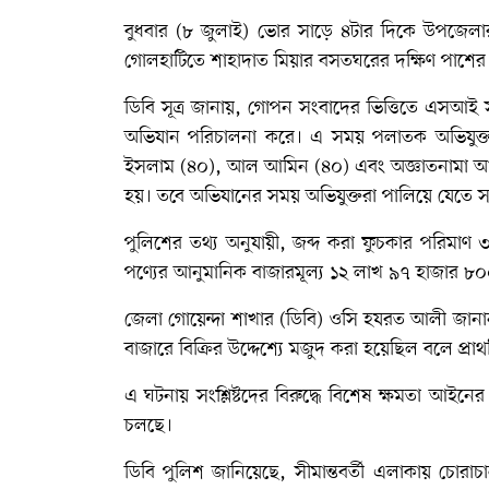
বুধবার (৮ জুলাই) ভোর সাড়ে ৪টার দিকে উপজেলা
গোলহাটিতে শাহাদাত মিয়ার বসতঘরের দক্ষিণ পাশের 
ডিবি সূত্র জানায়, গোপন সংবাদের ভিত্তিতে এসআই 
অভিযান পরিচালনা করে। এ সময় পলাতক অভিযুক্ত
ইসলাম (৪০), আল আমিন (৪০) এবং অজ্ঞাতনামা আর
হয়। তবে অভিযানের সময় অভিযুক্তরা পালিয়ে যেতে স
পুলিশের তথ্য অনুযায়ী, জব্দ করা ফুচকার পরিমাণ 
পণ্যের আনুমানিক বাজারমূল্য ১২ লাখ ৯৭ হাজার ৮০
জেলা গোয়েন্দা শাখার (ডিবি) ওসি হযরত আলী জানান
বাজারে বিক্রির উদ্দেশ্যে মজুদ করা হয়েছিল বলে প্রা
এ ঘটনায় সংশ্লিষ্টদের বিরুদ্ধে বিশেষ ক্ষমতা আইনের স
চলছে।
ডিবি পুলিশ জানিয়েছে, সীমান্তবর্তী এলাকায় চোরা