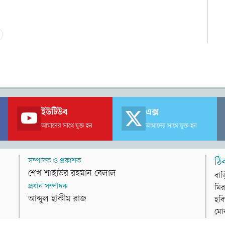
ইউটিউব
এক্স
আমাদের সাথে যুক্ত হন
আমাদের সাথে যুক্ত হন
সম্পাদক ও প্রকাশক
ঠি
শেখ শাহাউর রহমান বেলাল
বাড
প্রধান সম্পাদক
মির
আব্দুল হাকীম রাজ
হবি
মো