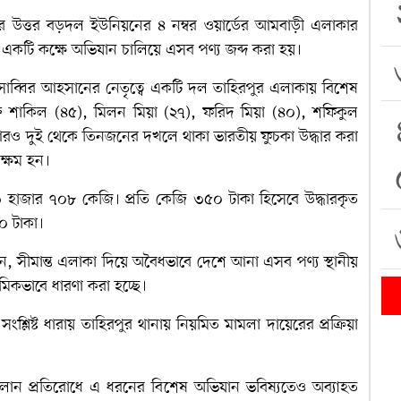
র উত্তর বড়দল ইউনিয়নের ৪ নম্বর ওয়ার্ডের আমবাড়ী এলাকার
একটি কক্ষে অভিযান চালিয়ে এসব পণ্য জব্দ করা হয়।
সাব্বির আহসানের নেতৃত্বে একটি দল তাহিরপুর এলাকায় বিশেষ
 শাকিল (৪৫), মিলন মিয়া (২৭), ফরিদ মিয়া (৪০), শফিকুল
ও দুই থেকে তিনজনের দখলে থাকা ভারতীয় ফুচকা উদ্ধার করা
ক্ষম হন।
৩ হাজার ৭০৮ কেজি। প্রতি কেজি ৩৫০ টাকা হিসেবে উদ্ধারকৃত
০ টাকা।
, সীমান্ত এলাকা দিয়ে অবৈধভাবে দেশে আনা এসব পণ্য স্থানীয়
থমিকভাবে ধারণা করা হচ্ছে।
ংশ্লিষ্ট ধারায় তাহিরপুর থানায় নিয়মিত মামলা দায়েরের প্রক্রিয়া
চালান প্রতিরোধে এ ধরনের বিশেষ অভিযান ভবিষ্যতেও অব্যাহত