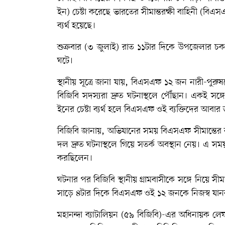
ইন) চেষ্টা করেছে ভারতের সীমান্তরক্ষী বাহিনী (বিএস
ব্যর্থ হয়েছে।
শুক্রবার (৩ জুলাই) রাত ১১টার দিকে উপজেলার চ
ঘটে।
স্থানীয় সূত্রে জানা যায়, বিএসএফ ১২ জন নারী-পুরু
বিজিবি সদস্যরা দ্রুত ঘটনাস্থলে পৌঁছান। একই সঙ্
ইনের চেষ্টা ব্যর্থ হলে বিএসএফ ওই ব্যক্তিদের আবার 
বিজিবি জানায়, অভিযানের সময় বিএসএফ সীমান্তের ব
দল দ্রুত ঘটনাস্থলে গিয়ে সতর্ক অবস্থান নেয়। এ সময় স
করছিলেন।
ঘটনার পর বিজিবি স্থানীয় গ্রামবাসীকে সঙ্গে নিয়
সাড়ে ৪টার দিকে বিএসএফ ওই ১২ জনকে নিজস্ব যানবা
মহানন্দা ব্যাটালিয়ন (৫৯ বিজিবি)-এর অধিনায়ক লেফট