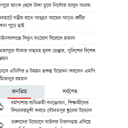
নপুরে ব্যাংক থেকে টাকা তুলে নিখোঁজ মাসুদ আলম
লাহাটে গভীর রাতে আগুনে আমের আড়ত-রুটির
ান পুড়ে ছাই
পাইনবাবগঞ্জে বিদ্যুৎ সংযোগ বিরোধে হামলা
স্তাপুরে গাঁজার গাছসহ যুবক গ্রেপ্তার, পুলিশের বিশেষ
িযান
োলে এডিপির ৪ উন্নয়ন প্রকল্প উদ্বোধন করলেন এমপি
 মিজানুর রহমান
জনপ্রিয়
সর্বশেষ
১
ধর্মপাশায় ব্যতিক্রমী বনভোজন, শিক্ষার্থীদের
বিদ্যালয়মুখী করতে দৌলতপুর স্কুলের উদ্যোগ
২
তরুণদের উদ্যোগে সাইবার নিরাপত্তায় এগিয়ে