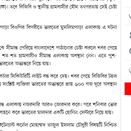
এফ)। তবে বিজিবি ও স্থানীয় গ্রামবাসীর যৌথ তৎপরতায় সেই চেষ্টা
কপাড়া বিওপির বিপরীতে ভারতের মুসলিমপাড়া এলাকায় এ ঘটনা
ষকে সীমান্ত পেরিয়ে বাংলাদেশে পাঠানোর চেষ্টা করলে খবর পেয়ে
গে শত শত গ্রামবাসীও সীমান্ত এলাকায় অবস্থান নেন। এতে পুশ-
ভারতের অভ্যন্তরে নিয়ে যায়।
র্ডার সিকিউরিটি লাইট বন্ধ করে দেয়। খবর পেয়ে বিজিবির টহল
ংশ্লিষ্ট ব্যক্তিরা ভারতের অভ্যন্তরে প্রায় ৬০০ গজ দূরে অবস্থান
ে সীমান্ত এলাকায় নজরদারি আরও জোরদার করে। পরে শনিবার ভোর
হনে করে ভারতের মালদার একটি হোল্ডিং সেন্টারে নিয়ে যায়।
েন্যান্ট কর্নেল মোহাম্মদ তাজুল ইসলাম চৌধুরী বিষয়টি নিশ্চিত