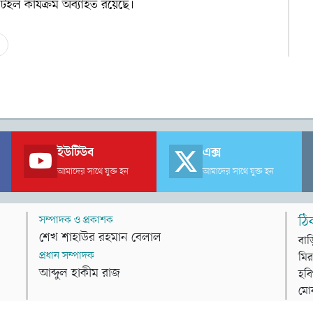
টহল কার্যক্রম অব্যাহত রয়েছে।
ইউটিউব
এক্স
আমাদের সাথে যুক্ত হন
আমাদের সাথে যুক্ত হন
সম্পাদক ও প্রকাশক
ঠি
শেখ শাহাউর রহমান বেলাল
বাড
প্রধান সম্পাদক
মির
আব্দুল হাকীম রাজ
হবি
মো