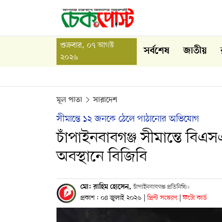
শুক্রবার, ০৭ আগস্ট
সর্বশেষ
জাতীয়
২০২৬
মূল পাতা
সারাদেশ
সীমান্তে ১২ জনকে ঠেলে পাঠানোর অভিযোগ
চাঁপাইনবাবগঞ্জ সীমান্তে বিএসএ
অবস্থানে বিজিবি
মো: রাহিম হোসেন,
চাঁপাইনবাবগঞ্জ প্রতিনিধি::
প্রকাশ : ০৪ জুলাই ২০২৬
|
প্রিন্ট সংস্করণ
|
ফটো কার্ড