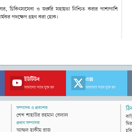
 খাবার, চিকিৎসাসেবা ও জরুরি সহায়তা নিশ্চিত করার পাশাপাশি
় কার্যকর পদক্ষেপ গ্রহণ করা হোক।
ইউটিউব
এক্স
আমাদের সাথে যুক্ত হন
আমাদের সাথে যুক্ত হন
সম্পাদক ও প্রকাশক
ঠি
শেখ শাহাউর রহমান বেলাল
বাড
প্রধান সম্পাদক
মির
আব্দুল হাকীম রাজ
হবি