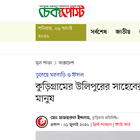
শনিবার, ০৮ আগস্ট
সর্বশেষ
জাতীয়
২০২৬
মূল পাতা
সারাদেশ
ডুবেছে ঘরবাড়ি ও ফসল
কুড়িগ্রামের উলিপুরের সাহেব
মানুষ
মোঃ মাজহারুল ইসলাম,
কুড়িগ্রাম প্রতিনিধি::
প্রকাশ : ০১ জুলাই ২০২৬
|
প্রিন্ট সংস্করণ
|
ফটো কার্ড