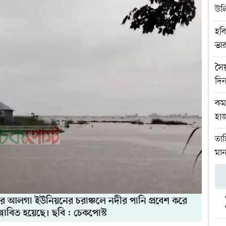
উল
হবি
ভার
সৈ
দিন
কম
হাজ
তাহ
মান
ের আলগা ইউনিয়নের চরাঞ্চলে নদীর পানি প্রবেশ করে
লাবিত হয়েছে। ছবি : চেকপোস্ট