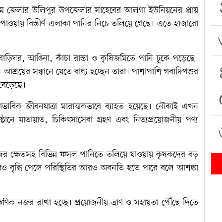
্রাম জেলার উলিপুর উপজেলার সাহেবের আলগা ইউনিয়নের প্রায়
ধি পাওয়ায় বিস্তীর্ণ এলাকা পানির নিচে তলিয়ে গেছে। এতে হাজারো
চলে বাড়িঘর, আঙিনা, কাঁচা রাস্তা ও কৃষিজমিতে পানি ঢুকে পড়েছে।
শ্রয়ের সন্ধানে যেতে বাধ্য হচ্ছেন তারা। পাশাপাশি গবাদিপশুর
বেড়েছে।
স্বাভাবিক জীবনযাত্রা মারাত্মকভাবে ব্যাহত হয়েছে। নৌকাই এখন
্ঠানে যাতায়াত, চিকিৎসাসেবা গ্রহণ এবং নিত্যপ্রয়োজনীয় পণ্য
 ক্ষেতসহ বিভিন্ন ফসল পানিতে তলিয়ে যাওয়ায় কৃষকদের বড়
রও বৃদ্ধি পেলে পরিস্থিতির আরও অবনতি হতে পারে বলে আশঙ্কা
ক্ষণিক নজর রাখা হচ্ছে। প্রয়োজনীয় ত্রাণ ও সহায়তা পৌঁছে দিতে