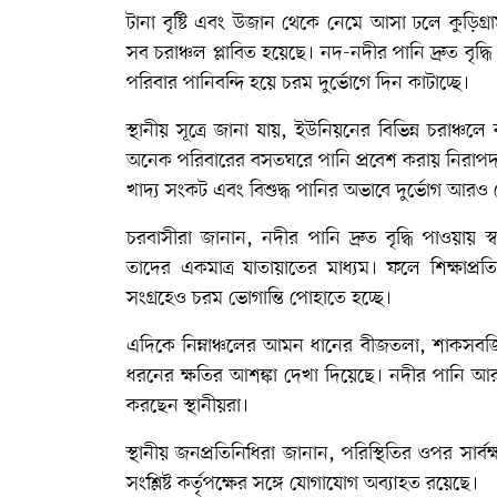
টানা বৃষ্টি এবং উজান থেকে নেমে আসা ঢলে কুড়িগ
সব চরাঞ্চল প্লাবিত হয়েছে। নদ-নদীর পানি দ্রুত বৃদ্
পরিবার পানিবন্দি হয়ে চরম দুর্ভোগে দিন কাটাচ্ছে।
স্থানীয় সূত্রে জানা যায়, ইউনিয়নের বিভিন্ন চরাঞ্
অনেক পরিবারের বসতঘরে পানি প্রবেশ করায় নিরাপদ আ
খাদ্য সংকট এবং বিশুদ্ধ পানির অভাবে দুর্ভোগ আরও 
চরবাসীরা জানান, নদীর পানি দ্রুত বৃদ্ধি পাওয়ায় 
তাদের একমাত্র যাতায়াতের মাধ্যম। ফলে শিক্ষাপ্রতিষ
সংগ্রহেও চরম ভোগান্তি পোহাতে হচ্ছে।
এদিকে নিম্নাঞ্চলের আমন ধানের বীজতলা, শাকসবজির
ধরনের ক্ষতির আশঙ্কা দেখা দিয়েছে। নদীর পানি আ
করছেন স্থানীয়রা।
স্থানীয় জনপ্রতিনিধিরা জানান, পরিস্থিতির ওপর সার্ব
সংশ্লিষ্ট কর্তৃপক্ষের সঙ্গে যোগাযোগ অব্যাহত রয়েছে।