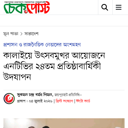
মূল পাতা
সারাদেশ
প্রশাসন ও রাজনৈতিক নেতাদের অংশগ্রহণ
কালাইয়ে উৎসবমুখর আয়োজনে
এনটিভির ২৪তম প্রতিষ্ঠাবার্ষিকী
উদযাপন
সুকমল চন্দ্র বর্মন পিমল,
জয়পুরহাট প্রতিনিধি::
প্রকাশ : ০৪ জুলাই ২০২৬
|
প্রিন্ট সংস্করণ
|
ফটো কার্ড