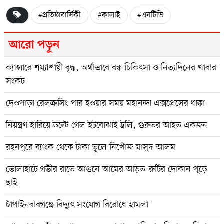
#প্রতিষ্ঠাবার্ষিকী
#কালাই
#এনটিভি
আরো পড়ুন
ক্যান্সারে শয্যাশায়ী বৃদ্ধ, অর্থাভাবে বন্ধ চিকিৎসা ও নিত্যদিনের খাবার
সংকট
দেওপাড়া রেলক্রসিং পার হওয়ার সময় মহানন্দা এক্সপ্রেসের ধাক্কা
নিয়ন্ত্রণ হারিয়ে উল্টে গেল ইটবোঝাই ট্রলি, গুরুতর আহত একজন
রহনপুরে ব্যাংক থেকে টাকা তুলে নিখোঁজ মাসুদ আলম
ভোলাহাটে গভীর রাতে আগুনে আমের আড়ত-রুটির দোকান পুড়ে
ছাই
চাঁপাইনবাবগঞ্জে বিদ্যুৎ সংযোগ বিরোধে হামলা