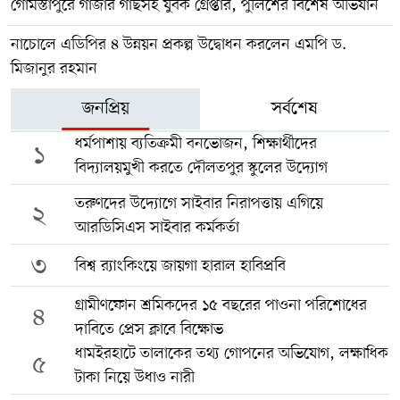
গোমস্তাপুরে গাঁজার গাছসহ যুবক গ্রেপ্তার, পুলিশের বিশেষ অভিযান
নাচোলে এডিপির ৪ উন্নয়ন প্রকল্প উদ্বোধন করলেন এমপি ড.
মিজানুর রহমান
জনপ্রিয়
সর্বশেষ
ধর্মপাশায় ব্যতিক্রমী বনভোজন, শিক্ষার্থীদের
১
বিদ্যালয়মুখী করতে দৌলতপুর স্কুলের উদ্যোগ
তরুণদের উদ্যোগে সাইবার নিরাপত্তায় এগিয়ে
২
আরডিসিএস সাইবার কর্মকর্তা
৩
বিশ্ব র‍্যাংকিংয়ে জায়গা হারাল হাবিপ্রবি
গ্রামীণফোন শ্রমিকদের ১৫ বছরের পাওনা পরিশোধের
৪
দাবিতে প্রেস ক্লাবে বিক্ষোভ
ধামইরহাটে তালাকের তথ্য গোপনের অভিযোগ, লক্ষাধিক
৫
টাকা নিয়ে উধাও নারী