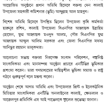
আয়োজিত অনুষ্ঠানে প্রধান অতিথি হিসেবে বক্তব্য দেন কালাই
উপজেলা সহকারী কমিশনার (ভূমি) আব্দুল্লাহ আল মাহবুব।
বিশেষ অতিথি হিসেবে উপস্থিত ছিলেন উপজেলা কৃষি কর্মকর্তা
হারুনুর রশিদ, কালাই উপজেলা বিএনপির আহ্বায়ক ইব্রাহিম
হোসেন, যুগ্ম আহ্বায়ক মওদুদ আলম, পৌর বিএনপির যুগ্ম
আহ্বায়ক আব্দুল আলিম সরকার এবং জেলা বিএনপির সদস্য
আনিছুর রহমান তালুকদার।
আলোচনা সভায় বক্তারা নিরপেক্ষ সংবাদ পরিবেশন, বস্তুনিষ্ঠ
সাংবাদিকতা এবং মানসম্পন্ন অনুষ্ঠান প্রচারে এনটিভির ভূমিকার
প্রশংসা করেন। তারা গণমাধ্যমের দায়িত্বশীল ভূমিকা সমাজ ও রাষ্ট্র
গঠনে গুরুত্বপূর্ণ বলে মন্তব্য করেন।
অনুষ্ঠান শেষে আগত অতিথি এবং উপজেলার প্রিন্ট ও ইলেকট্রনিক
মিডিয়ার সাংবাদিকরা এনটিভি অনলাইনের কালাই, ক্ষেতলাল ও
আক্কেলপুর প্রতিনিধি এস আই পাভেলকে ফুলেল শুভেচ্ছা জানান।