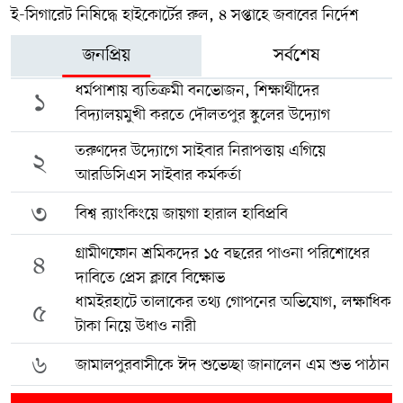
ই-সিগারেট নিষিদ্ধে হাইকোর্টের রুল, ৪ সপ্তাহে জবাবের নির্দেশ
জনপ্রিয়
সর্বশেষ
ধর্মপাশায় ব্যতিক্রমী বনভোজন, শিক্ষার্থীদের
১
বিদ্যালয়মুখী করতে দৌলতপুর স্কুলের উদ্যোগ
তরুণদের উদ্যোগে সাইবার নিরাপত্তায় এগিয়ে
২
আরডিসিএস সাইবার কর্মকর্তা
৩
বিশ্ব র‍্যাংকিংয়ে জায়গা হারাল হাবিপ্রবি
গ্রামীণফোন শ্রমিকদের ১৫ বছরের পাওনা পরিশোধের
৪
দাবিতে প্রেস ক্লাবে বিক্ষোভ
ধামইরহাটে তালাকের তথ্য গোপনের অভিযোগ, লক্ষাধিক
৫
টাকা নিয়ে উধাও নারী
৬
জামালপুরবাসীকে ঈদ শুভেচ্ছা জানালেন এম শুভ পাঠান