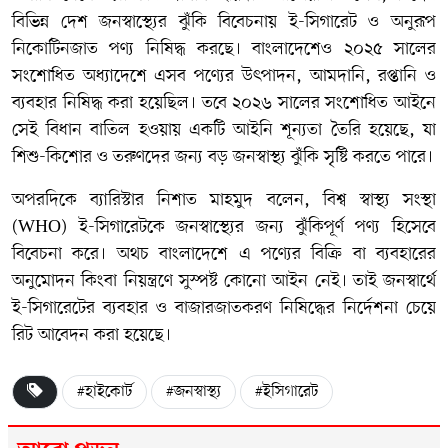
বিভিন্ন দেশ জনস্বাস্থ্যের ঝুঁকি বিবেচনায় ই-সিগারেট ও অনুরূপ
নিকোটিনজাত পণ্য নিষিদ্ধ করছে। বাংলাদেশেও ২০২৫ সালের
সংশোধিত অধ্যাদেশে এসব পণ্যের উৎপাদন, আমদানি, রপ্তানি ও
ব্যবহার নিষিদ্ধ করা হয়েছিল। তবে ২০২৬ সালের সংশোধিত আইনে
সেই বিধান বাতিল হওয়ায় একটি আইনি শূন্যতা তৈরি হয়েছে, যা
শিশু-কিশোর ও তরুণদের জন্য বড় জনস্বাস্থ্য ঝুঁকি সৃষ্টি করতে পারে।
অপরদিকে ব্যারিস্টার নিশাত মাহমুদ বলেন, বিশ্ব স্বাস্থ্য সংস্থা
(WHO) ই-সিগারেটকে জনস্বাস্থ্যের জন্য ঝুঁকিপূর্ণ পণ্য হিসেবে
বিবেচনা করে। অথচ বাংলাদেশে এ পণ্যের বিক্রি বা ব্যবহারের
অনুমোদন কিংবা নিয়ন্ত্রণে সুস্পষ্ট কোনো আইন নেই। তাই জনস্বার্থে
ই-সিগারেটের ব্যবহার ও বাজারজাতকরণ নিষিদ্ধের নির্দেশনা চেয়ে
রিট আবেদন করা হয়েছে।
#হাইকোর্ট
#জনস্বাস্থ্য
#ইসিগারেট