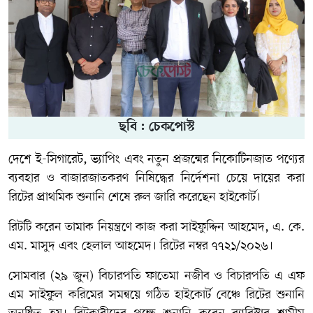
ছবি : চেকপোস্ট
দেশে ই-সিগারেট, ভ্যাপিং এবং নতুন প্রজন্মের নিকোটিনজাত পণ্যের
ব্যবহার ও বাজারজাতকরণ নিষিদ্ধের নির্দেশনা চেয়ে দায়ের করা
রিটের প্রাথমিক শুনানি শেষে রুল জারি করেছেন হাইকোর্ট।
রিটটি করেন তামাক নিয়ন্ত্রণে কাজ করা সাইফুদ্দিন আহমেদ, এ. কে.
এম. মাসুদ এবং হেলাল আহমেদ। রিটের নম্বর ৭৭২১/২০২৬।
সোমবার (২৯ জুন) বিচারপতি ফাতেমা নজীব ও বিচারপতি এ এফ
এম সাইফুল করিমের সমন্বয়ে গঠিত হাইকোর্ট বেঞ্চে রিটের শুনানি