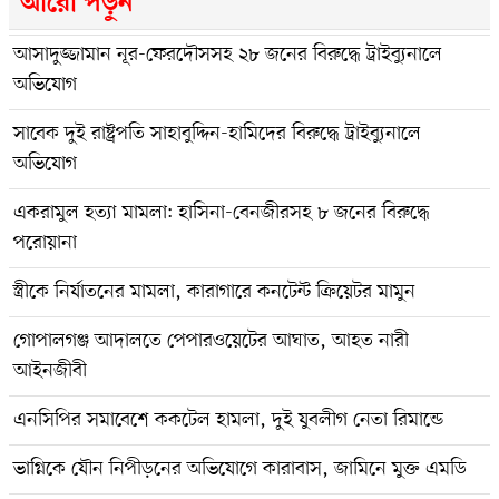
আরো পড়ুন
আসাদুজ্জামান নূর-ফেরদৌসসহ ২৮ জনের বিরুদ্ধে ট্রাইব্যুনালে
অভিযোগ
সাবেক দুই রাষ্ট্রপতি সাহাবুদ্দিন-হামিদের বিরুদ্ধে ট্রাইব্যুনালে
অভিযোগ
একরামুল হত্যা মামলা: হাসিনা-বেনজীরসহ ৮ জনের বিরুদ্ধে
পরোয়ানা
স্ত্রীকে নির্যাতনের মামলা, কারাগারে কনটেন্ট ক্রিয়েটর মামুন
গোপালগঞ্জ আদালতে পেপারওয়েটের আঘাত, আহত নারী
আইনজীবী
এনসিপির সমাবেশে ককটেল হামলা, দুই যুবলীগ নেতা রিমান্ডে
ভাগ্নিকে যৌন নিপীড়নের অভিযোগে কারাবাস, জামিনে মুক্ত এমডি